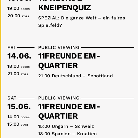
KNEIPENQUIZ
19:00
DOORS
20:00
START
SPEZIAL: Die ganze Welt – ein faires
Spielfeld?
FRI
PUBLIC VIEWING
14.06.
11FREUNDE EM-
QUARTIER
18:00
DOORS
21:00
START
21.00 Deutschland – Schottland
SAT
PUBLIC VIEWING
15.06.
11FREUNDE EM-
QUARTIER
14:00
DOORS
15:00
START
15:00 Ungarn – Schweiz
18:00 Spanien – Kroatien