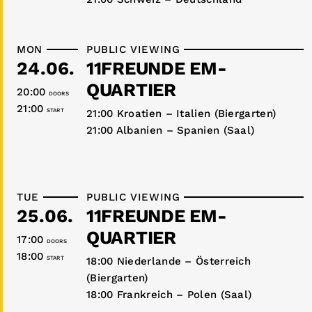
MON
PUBLIC VIEWING
24.06.
11FREUNDE EM-
QUARTIER
20:00
DOORS
21:00
START
21:00 Kroatien – Italien (Biergarten)
21:00 Albanien – Spanien (Saal)
TUE
PUBLIC VIEWING
25.06.
11FREUNDE EM-
QUARTIER
17:00
DOORS
18:00
START
18:00 Niederlande – Österreich
(Biergarten)
18:00 Frankreich – Polen (Saal)