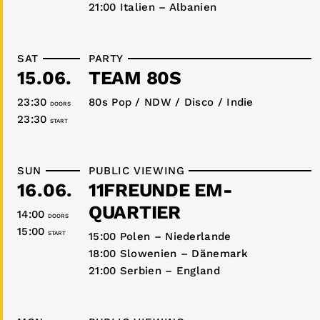
21:00 Italien – Albanien
SAT
PARTY
15.06.
TEAM 80S
23:30
80s Pop / NDW / Disco / Indie
DOORS
23:30
START
SUN
PUBLIC VIEWING
16.06.
11FREUNDE EM-
QUARTIER
14:00
DOORS
15:00
START
15:00 Polen – Niederlande
18:00 Slowenien – Dänemark
21:00 Serbien – England