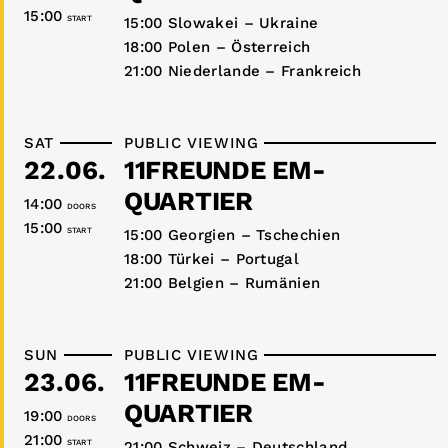
15:00
START
15:00 Slowakei – Ukraine
18:00 Polen – Österreich
21:00 Niederlande – Frankreich
SAT
PUBLIC VIEWING
22.06.
11FREUNDE EM-
QUARTIER
14:00
DOORS
15:00
START
15:00 Georgien – Tschechien
18:00 Türkei – Portugal
21:00 Belgien – Rumänien
SUN
PUBLIC VIEWING
23.06.
11FREUNDE EM-
QUARTIER
19:00
DOORS
21:00
START
21:00 Schweiz – Deutschland