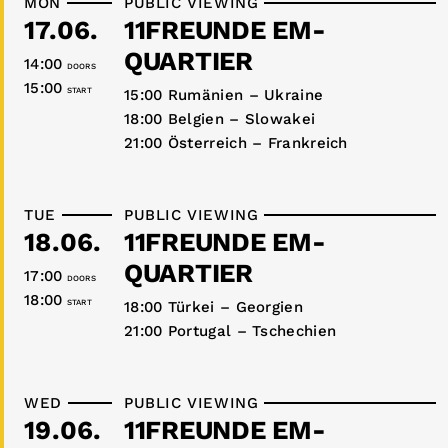
MON
PUBLIC VIEWING
17.06.
11FREUNDE EM-
QUARTIER
14:00
DOORS
15:00
START
15:00 Rumänien – Ukraine
18:00 Belgien – Slowakei
21:00 Österreich – Frankreich
TUE
PUBLIC VIEWING
18.06.
11FREUNDE EM-
QUARTIER
17:00
DOORS
18:00
START
18:00 Türkei – Georgien
21:00 Portugal – Tschechien
WED
PUBLIC VIEWING
19.06.
11FREUNDE EM-