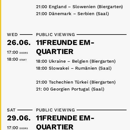
21:00 England – Slowenien (Biergarten)
21:00 Dänemark – Serbien (Saal)
WED
PUBLIC VIEWING
26.06.
11FREUNDE EM-
QUARTIER
17:00
DOORS
18:00
START
18:00 Ukraine – Belgien (Biergarten)
18:00 Slowakei – Rumänien (Saal)
21:00 Tschechien Türkei (Biergarten)
21: 00 Georgien Portugal (Saal)
SAT
PUBLIC VIEWING
29.06.
11FREUNDE EM-
QUARTIER
17:00
DOORS