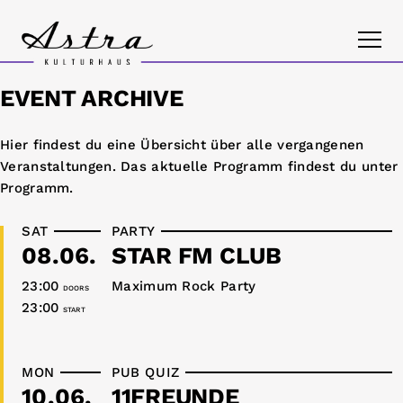
EVENT ARCHIVE
PROGRAM
Hier findest du eine Übersicht über alle vergangenen
Veranstaltungen. Das aktuelle Programm findest du unter
THE ASTRA
Programm
.
CONTACT
SAT
PARTY
08.06.
STAR FM CLUB
23:00
Maximum Rock Party
DOORS
23:00
START
MON
PUB QUIZ
10.06.
11FREUNDE