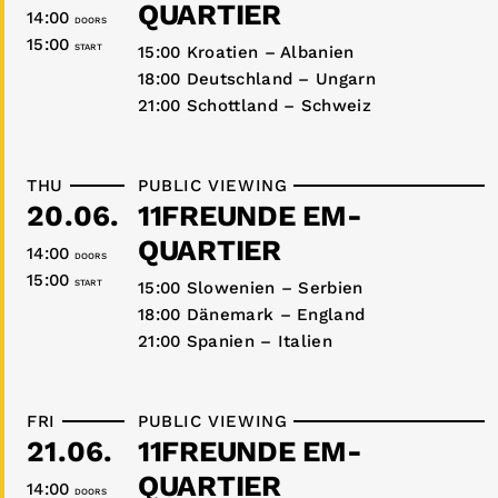
QUARTIER
14:00
DOORS
15:00
START
15:00 Kroatien – Albanien
18:00 Deutschland – Ungarn
21:00 Schottland – Schweiz
THU
PUBLIC VIEWING
20.06.
11FREUNDE EM-
QUARTIER
14:00
DOORS
15:00
START
15:00 Slowenien – Serbien
18:00 Dänemark – England
21:00 Spanien – Italien
FRI
PUBLIC VIEWING
21.06.
11FREUNDE EM-
QUARTIER
14:00
DOORS