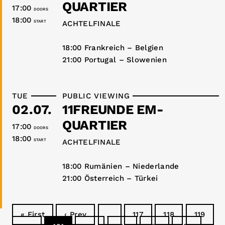
QUARTIER
17:00
DOORS
18:00
START
ACHTELFINALE
18:00 Frankreich – Belgien
21:00 Portugal – Slowenien
TUE
PUBLIC VIEWING
02.07.
11FREUNDE EM-
QUARTIER
17:00
DOORS
18:00
START
ACHTELFINALE
18:00 Rumänien – Niederlande
21:00 Österreich – Türkei
« First
‹ Prev
…
117
118
119