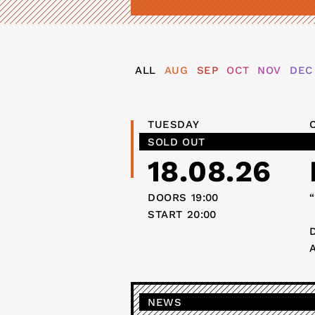
ALL
AUG
SEP
OCT
NOV
DEC
TUESDAY
SOLD OUT
18.08.26
DOORS
19:00
“
START
20:00
NEWS