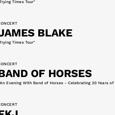
Trying Times Tour"
CONCERT
JAMES BLAKE
Trying Times Tour"
CONCERT
BAND OF HORSES
An Evening With Band of Horses - Celebrating 20 Years of 
CONCERT
FKJ