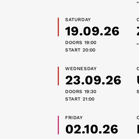
SATURDAY
19.09.26
DOORS
19:00
START
20:00
WEDNESDAY
23.09.26
DOORS
19:30
S
START
21:00
FRIDAY
02.10.26