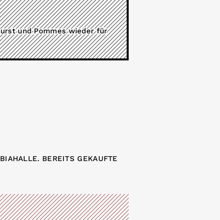
ywurst und Pommes wieder für
MBIAHALLE. BEREITS GEKAUFTE