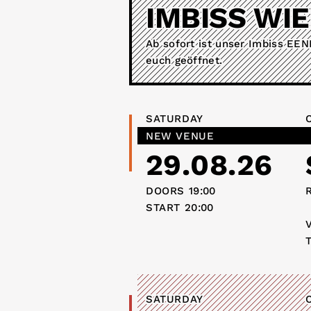
IMBISS WI
Ab sofort ist unser Imbiss EE
euch geöffnet.
SATURDAY
NEW VENUE
29.08.26
DOORS
19:00
START
20:00
SATURDAY