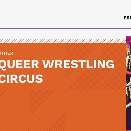
PR
OTHER
QUEER WRESTLING
CIRCUS