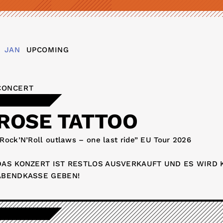
JAN
UPCOMING
CONCERT
ROSE TATTOO
Rock’N’Roll outlaws – one last ride” EU Tour 2026
DAS KONZERT IST RESTLOS AUSVERKAUFT UND ES WIRD K
ABENDKASSE GEBEN!