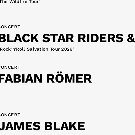
The Wildfire Tour"
CONCERT
BLACK STAR RIDERS 
Rock’n’Roll Salvation Tour 2026"
CONCERT
FABIAN RÖMER
CONCERT
JAMES BLAKE