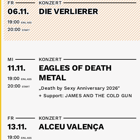
FR
KONZERT
06.11.
DIE VERLIERER
19:00
EINLASS
20:00
START
MI
KONZERT
11.11.
EAGLES OF DEATH
METAL
19:00
EINLASS
20:00
START
„Death by Sexy Anniversary 2026"
+ Support: JAMES AND THE COLD GUN
FR
KONZERT
13.11.
ALCEU VALENÇA
19:00
EINLASS