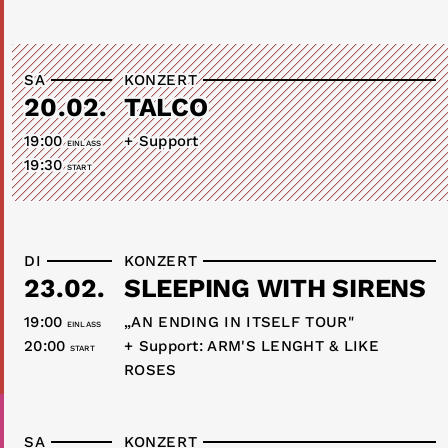
SA
KONZERT
20.02.
TALCO
19:00
+ Support
EINLASS
19:30
START
DI
KONZERT
23.02.
SLEEPING WITH SIRENS
19:00
„AN ENDING IN ITSELF TOUR"
EINLASS
20:00
+ Support: ARM'S LENGHT & LIKE
START
ROSES
SA
KONZERT