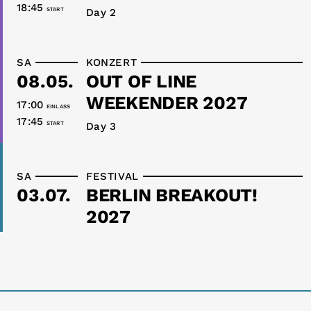
18:45
START
Day 2
SA
KONZERT
08.05.
OUT OF LINE
WEEKENDER 2027
17:00
EINLASS
17:45
START
Day 3
SA
FESTIVAL
03.07.
BERLIN BREAKOUT!
2027