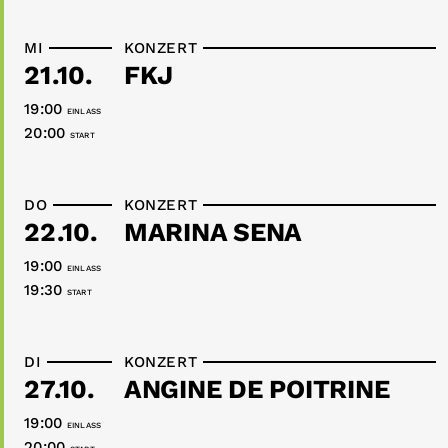
MI
KONZERT
21.10.
FKJ
19:00
EINLASS
20:00
START
DO
KONZERT
22.10.
MARINA SENA
19:00
EINLASS
19:30
START
DI
KONZERT
27.10.
ANGINE DE POITRINE
19:00
EINLASS
20:00