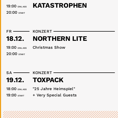
KATASTROPHEN
19:00
EINLASS
20:00
START
FR
KONZERT
18.12.
NORTHERN LITE
19:00
Christmas Show
EINLASS
20:00
START
SA
KONZERT
19.12.
TOXPACK
18:00
"25 Jahre Heimspiel"
EINLASS
19:00
+ Very Special Guests
START