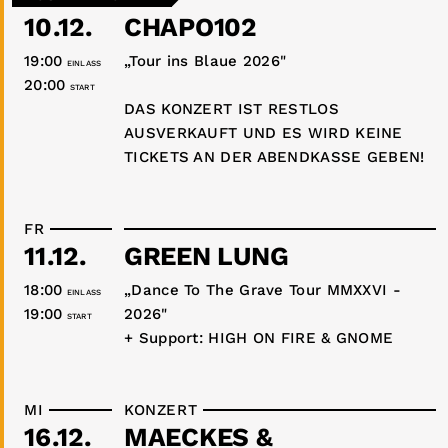
10.12.
CHAPO102
19:00
„Tour ins Blaue 2026"
EINLASS
20:00
START
DAS KONZERT IST RESTLOS
AUSVERKAUFT UND ES WIRD KEINE
TICKETS AN DER ABENDKASSE GEBEN!
FR
11.12.
GREEN LUNG
18:00
„Dance To The Grave Tour MMXXVI -
EINLASS
19:00
2026"
START
+ Support: HIGH ON FIRE & GNOME
MI
KONZERT
16.12.
MAECKES &