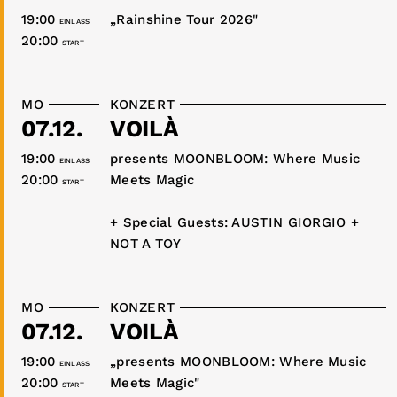
19:00
„Rainshine Tour 2026"
EINLASS
20:00
START
MO
KONZERT
07.12.
VOILÀ
19:00
presents MOONBLOOM: Where Music
EINLASS
20:00
Meets Magic
START
+ Special Guests: AUSTIN GIORGIO +
NOT A TOY
MO
KONZERT
07.12.
VOILÀ
19:00
„presents MOONBLOOM: Where Music
EINLASS
20:00
Meets Magic"
START