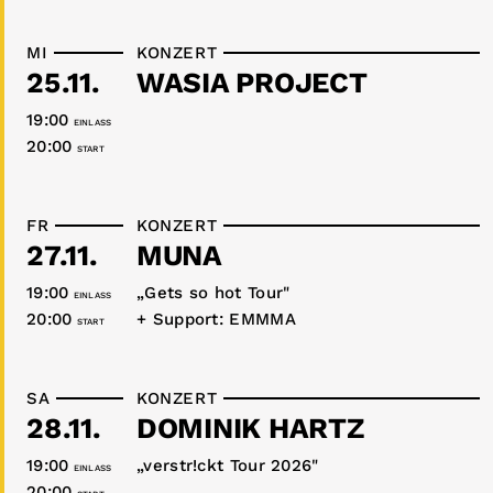
MI
KONZERT
25.11.
WASIA PROJECT
19:00
EINLASS
20:00
START
FR
KONZERT
27.11.
MUNA
19:00
„Gets so hot Tour"
EINLASS
20:00
+ Support: EMMMA
START
SA
KONZERT
28.11.
DOMINIK HARTZ
19:00
„verstr!ckt Tour 2026"
EINLASS
20:00