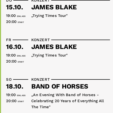
DO
KONZERT
15.10.
JAMES BLAKE
19:00
„Trying Times Tour"
EINLASS
20:00
START
FR
KONZERT
16.10.
JAMES BLAKE
19:00
„Trying Times Tour"
EINLASS
20:00
START
SO
KONZERT
18.10.
BAND OF HORSES
19:00
„An Evening With Band of Horses -
EINLASS
20:00
Celebrating 20 Years of Everything All
START
The Time"