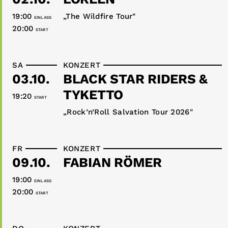
19:00
„The Wildfire Tour"
EINLASS
20:00
START
SA
KONZERT
03.10.
BLACK STAR RIDERS &
TYKETTO
19:20
START
„Rock’n’Roll Salvation Tour 2026"
FR
KONZERT
09.10.
FABIAN RÖMER
19:00
EINLASS
20:00
START