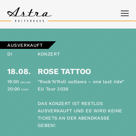
AUSVERKAUFT
PROGRAMM
DI
KONZERT
DAS ASTRA
18.08.
ROSE TATTOO
KONTAKT
19:00
“Rock’N’Roll outlaws – one last ride”
EINLASS
20:00
EU Tour 2026
START
DAS KONZERT IST RESTLOS
AUSVERKAUFT UND ES WIRD KEINE
TICKETS AN DER ABENDKASSE
GEBEN!