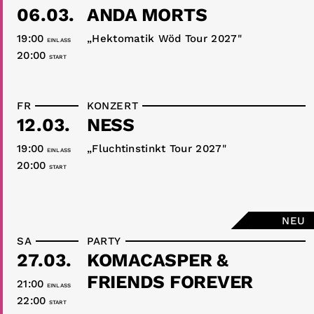
06.03.
ANDA MORTS
19:00
„Hektomatik Wöd Tour 2027"
EINLASS
20:00
START
FR
KONZERT
12.03.
NESS
19:00
„Fluchtinstinkt Tour 2027"
EINLASS
20:00
START
NEU
SA
PARTY
27.03.
KOMACASPER &
FRIENDS FOREVER
21:00
EINLASS
22:00
START