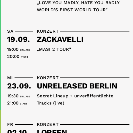
„LOVE YOU MADLY, HATE YOU BADLY
WORLD'S FIRST WORLD TOUR"
SA
KONZERT
19.09.
ZACKAVELLI
19:00
„MASI 2 TOUR"
EINLASS
20:00
START
MI
KONZERT
23.09.
UNRELEASED BERLIN
19:30
Secret Lineup + unveröffentlichte
EINLASS
21:00
Tracks (live)
START
FR
KONZERT
02.10.
LOREEN