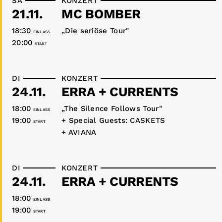
SA
KONZERT
21.11.
MC BOMBER
18:30
„Die seriöse Tour"
EINLASS
20:00
START
DI
KONZERT
24.11.
ERRA + CURRENTS
18:00
„The Silence Follows Tour"
EINLASS
19:00
+ Special Guests: CASKETS
START
+ AVIANA
DI
KONZERT
24.11.
ERRA + CURRENTS
18:00
EINLASS
19:00
START