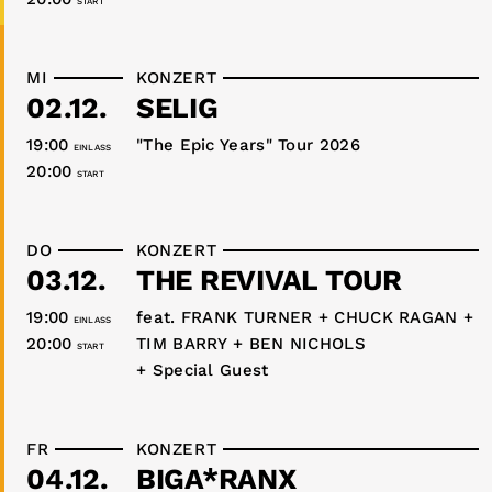
START
MI
KONZERT
02.12.
SELIG
19:00
"The Epic Years" Tour 2026
EINLASS
20:00
START
DO
KONZERT
03.12.
THE REVIVAL TOUR
19:00
feat. FRANK TURNER + CHUCK RAGAN +
EINLASS
20:00
TIM BARRY + BEN NICHOLS
START
+ Special Guest
FR
KONZERT
04.12.
BIGA*RANX