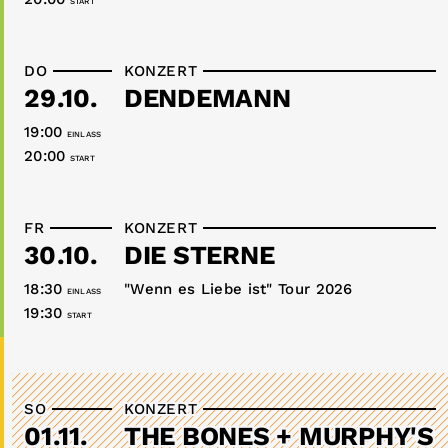
START
DO
KONZERT
29.10.
DENDEMANN
19:00
EINLASS
20:00
START
FR
KONZERT
30.10.
DIE STERNE
18:30
"Wenn es Liebe ist" Tour 2026
EINLASS
19:30
START
SO
KONZERT
01.11.
THE BONES + MURPHY'S