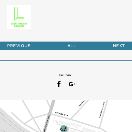
PREVIOUS
ALL
NEXT
Follow