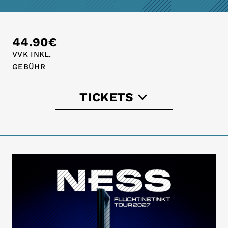
44.90€
VVK INKL.
GEBÜHR
TICKETS
landstreicher-konzerte.de