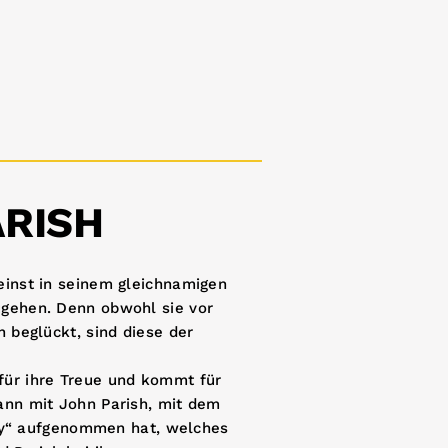
ARISH
einst in seinem gleichnamigen
ugehen. Denn obwohl sie vor
n beglückt, sind diese der
für ihre Treue und kommt für
dann mit John Parish, mit dem
y“ aufgenommen hat, welches