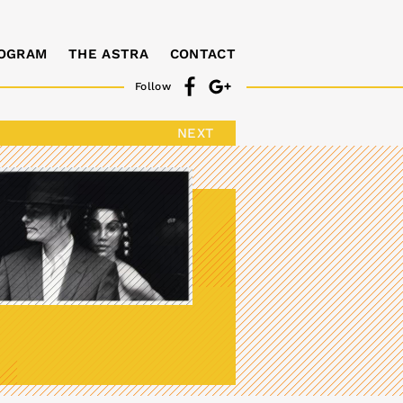
OGRAM
THE ASTRA
CONTACT
Follow
NEXT