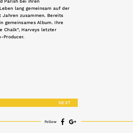
 Parish bei ihren
 Leben lang gemeinsam auf der
it Jahren zusammen. Bereits
 ein gemeinsames Album. Ihre
e Chalk“, Harveys letzter
o-Producer.
NEXT
Follow