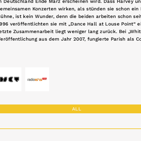
n Deutschland Ende März erscheinen wird. Dass Harvey und
gemeinsamen Konzerten wirken, als stünden sie schon ein
ühne, ist kein Wunder, denn die beiden arbeiten schon se
996 veröffentlichten sie mit „Dance Hall at Louse Point“
etzte Zusammenarbeit liegt weniger lang zurück. Bei „Whit
eröffentlichung aus dem Jahr 2007, fungierte Parish als C
ALL