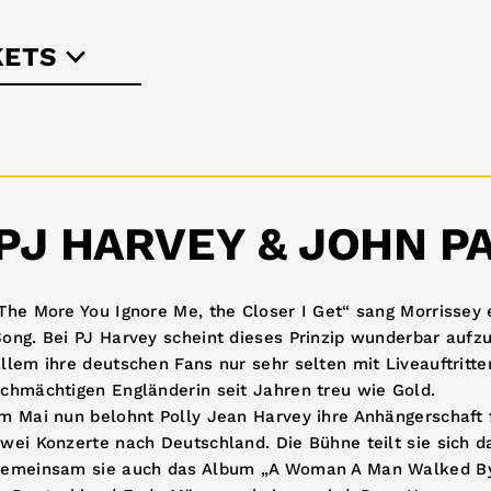
KETS
-berlin.de
PJ HARVEY & JOHN P
The More You Ignore Me, the Closer I Get“ sang Morrissey 
ong. Bei PJ Harvey scheint dieses Prinzip wunderbar aufz
llem ihre deutschen Fans nur sehr selten mit Liveauftritte
chmächtigen Engländerin seit Jahren treu wie Gold.
m Mai nun belohnt Polly Jean Harvey ihre Anhängerschaft 
wei Konzerte nach Deutschland. Die Bühne teilt sie sich 
gemeinsam sie auch das Album „A Woman A Man Walked B