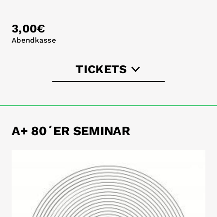
3,00€
Abendkasse
TICKETS
astra-berlin.de
A+ 80´ER SEMINAR