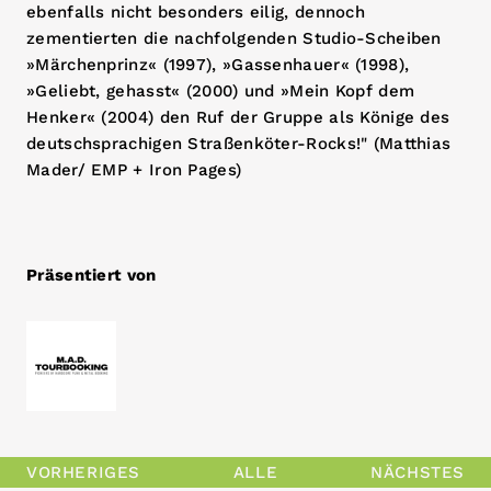
ebenfalls nicht besonders eilig, dennoch
zementierten die nachfolgenden Studio-Scheiben
»Märchenprinz« (1997), »Gassenhauer« (1998),
»Geliebt, gehasst« (2000) und »Mein Kopf dem
Henker« (2004) den Ruf der Gruppe als Könige des
deutschsprachigen Straßenköter-Rocks!" (Matthias
Mader/ EMP + Iron Pages)
Präsentiert von
VORHERIGES
ALLE
NÄCHSTES