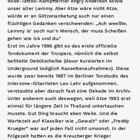
Rose-Tattoo-Kampfterrier Angry Anderson sowie
unser aller Lemmy. Aber Atze wäre nicht Atze,
würde er an Götzenanbetung auch nur einen
flüchtigen Gedanken verschwenden: „Ach weeßte,
Lemmy is' ooch nur'n Mensch, der muss Scheißen
gehen wie ick und du.“
Erst im Jahre 1996 gibt es das erste offizielle
Tondokument der Troopers, nämlich die selbst
betitelte Debütscheibe (davor kursierten im
Underground lediglich Kassettenaufnahmen). Diese
wurde zwar bereits 1987 im Berliner Tonstudio des
Interzone-Gitarristen Leo Lehr aufgenommen,
verstaubte aber danach fast eine Dekade im Archiv.
Unter anderem auch deswegen, weil Atze 1992 erst
einmal für längere Zeit in Thailand untertauchen
musste. Gut Ding braucht eben Weile. Und die
Wartezeit auf Klassiker wie „Gewalt“ oder „Freddy
Krueger“ war auf jeden Fall nicht umsonst. In der
Folgezeit hatten es die Kreuzberger Krieger