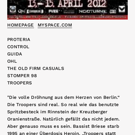
HOMEPAGE
MYSPACE.COM
PROTERIA
CONTROL
GUIDA
OHL
THE OLD FIRM CASUALS
STOMPER 98
TROOPERS
"Die volle Dröhnung aus dem Herzen von Berlin.“
Die Troopers sind real. So real wie das benutzte
Spritzbesteck im Rinnstein der Kreuzberger
Oranienstraße. Natürlich gefällt das nicht jedem.
Aber genauso muss es sein. Bassist Briese starb
1995 an einer Überdosis Heroin. „Troopers statt