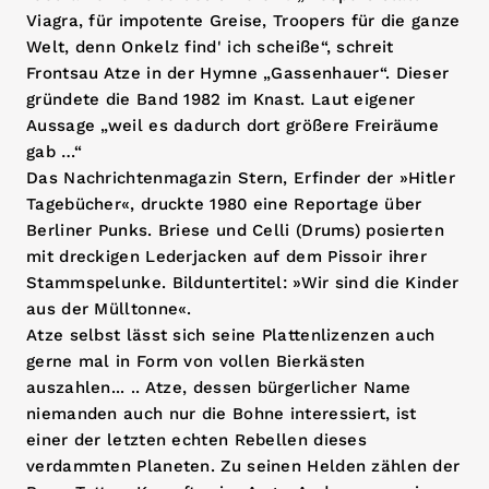
Viagra, für impotente Greise, Troopers für die ganze
Welt, denn Onkelz find' ich scheiße“, schreit
Frontsau Atze in der Hymne „Gassenhauer“. Dieser
gründete die Band 1982 im Knast. Laut eigener
Aussage „weil es dadurch dort größere Freiräume
gab …“
Das Nachrichtenmagazin Stern, Erfinder der »Hitler
Tagebücher«, druckte 1980 eine Reportage über
Berliner Punks. Briese und Celli (Drums) posierten
mit dreckigen Lederjacken auf dem Pissoir ihrer
Stammspelunke. Bilduntertitel: »Wir sind die Kinder
aus der Mülltonne«.
Atze selbst lässt sich seine Plattenlizenzen auch
gerne mal in Form von vollen Bierkästen
auszahlen... .. Atze, dessen bürgerlicher Name
niemanden auch nur die Bohne interessiert, ist
einer der letzten echten Rebellen dieses
verdammten Planeten. Zu seinen Helden zählen der