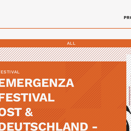
PR
ALL
FESTIVAL
EMERGENZA
FESTIVAL
OST &
DEUTSCHLAND -