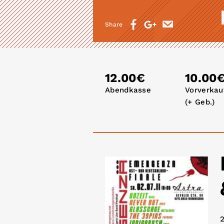
Share
12.00€
10.00
Abendkasse
Vorverkau
(+ Geb.)