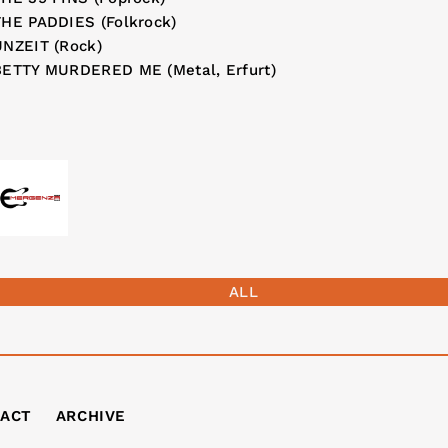
THE PADDIES (Folkrock)
UNZEIT (Rock)
BETTY MURDERED ME (Metal, Erfurt)
ALL
ACT
ARCHIVE