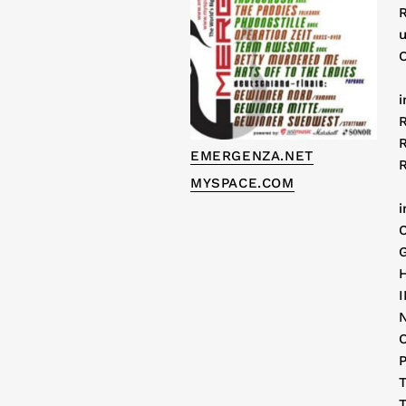
O
EMERGENZA.NET
MYSPACE.COM
i