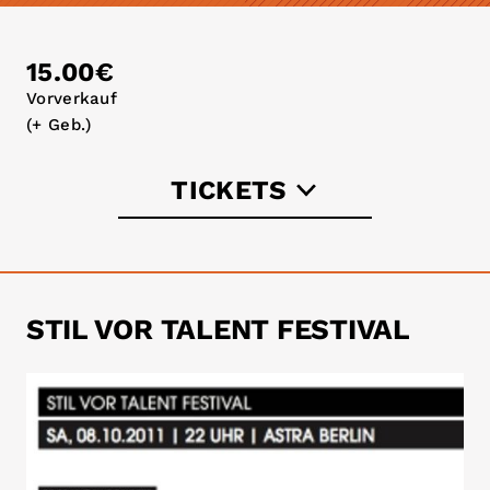
15.00€
Vorverkauf
(+ Geb.)
TICKETS
koka36.de
tixforgigs.com
STIL VOR TALENT FESTIVAL