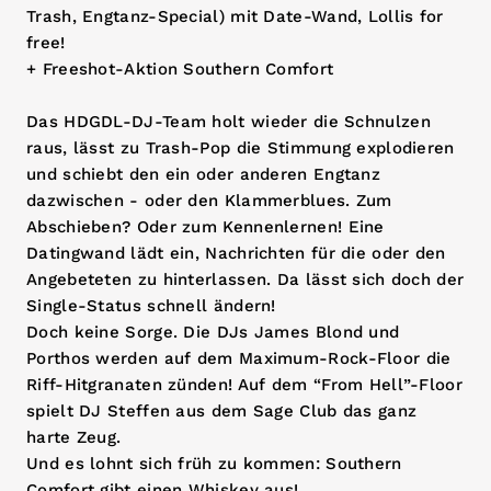
Trash, Engtanz-Special) mit Date-Wand, Lollis for
free!
+ Freeshot-Aktion Southern Comfort
Das HDGDL-DJ-Team holt wieder die Schnulzen
raus, lässt zu Trash-Pop die Stimmung explodieren
und schiebt den ein oder anderen Engtanz
dazwischen - oder den Klammerblues. Zum
Abschieben? Oder zum Kennenlernen! Eine
Datingwand lädt ein, Nachrichten für die oder den
Angebeteten zu hinterlassen. Da lässt sich doch der
Single-Status schnell ändern!
Doch keine Sorge. Die DJs James Blond und
Porthos werden auf dem Maximum-Rock-Floor die
Riff-Hitgranaten zünden! Auf dem “From Hell”-Floor
spielt DJ Steffen aus dem Sage Club das ganz
harte Zeug.
Und es lohnt sich früh zu kommen: Southern
Comfort gibt einen Whiskey aus!