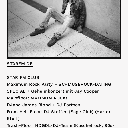
STARFM.DE
STAR FM CLUB
Maximum Rock Party – SCHMUSEROCK-DATING
SPECIAL + Geheimkonzert mit Jay Cooper
Mainfloor: MAXIMUM ROCK!
DJane James Blond + DJ Porthos
From Hell Floor: DJ Steffen (Sage Club) (Harter
Stoff)
Trash-Floor: HDGDL-DJ-Team (Kuschelrock, 90s-