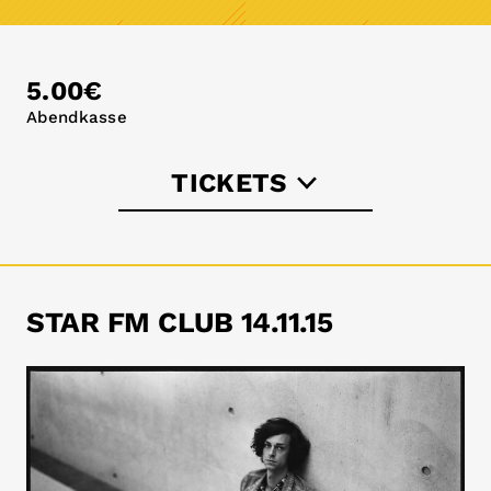
5.00€
Abendkasse
TICKETS
astra-berlin.de
STAR FM CLUB 14.11.15