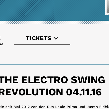
€
TICKETS
se
greyzone.tickets.de
THE ELECTRO SWING
REVOLUTION 04.11.16
ie seit Mai 2012 von den DJs Louie Prima und Justin Fidèl