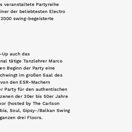
 veranstaltete Partyreihe
einer der beliebtesten Electro
 2000 swing-begeisterte
e-Up auch das
nal tätige Tanzlehrer Marco
en Beginn der Party eine
schwingt im großen Saal des
s von den ESR-Machern
r Party für den authentischen
szenen der 30er bis 50er Jahre
oor (hosted by The Carlson
bia, Soul, Gipsy-/Balkan Swing
ganzen drei Floors.