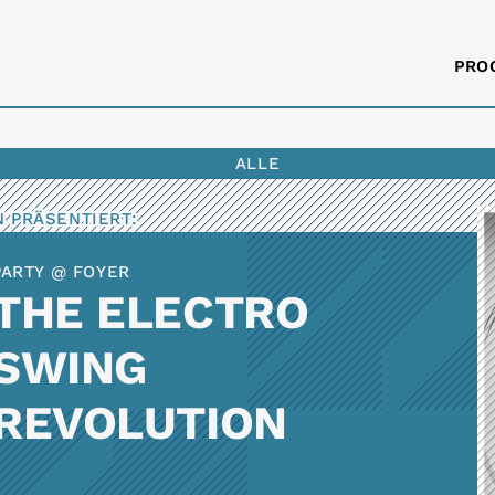
PRO
ALLE
N
PRÄSENTIERT:
PARTY @ FOYER
THE ELECTRO
SWING
REVOLUTION