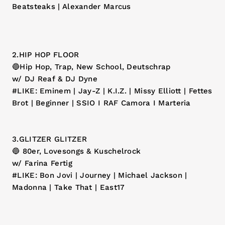
Beatsteaks | Alexander Marcus
2.HIP HOP FLOOR
🔵Hip Hop, Trap, New School, Deutschrap
w/ DJ Reaf & DJ Dyne
#LIKE: Eminem | Jay-Z | K.I.Z. | Missy Elliott | Fettes
Brot | Beginner | SSIO I RAF Camora I Marteria
3.GLITZER GLITZER
🔵 80er, Lovesongs & Kuschelrock
w/ Farina Fertig
#LIKE: Bon Jovi | Journey | Michael Jackson |
Madonna | Take That | East17