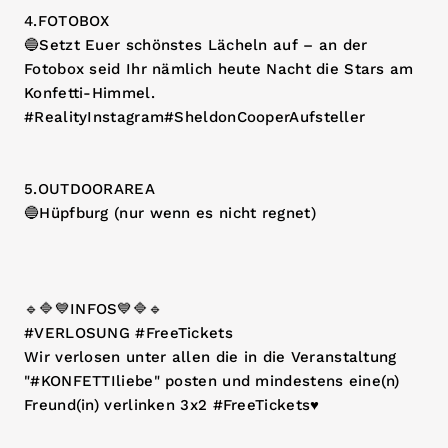
4.FOTOBOX
🔵Setzt Euer schönstes Lächeln auf – an der
Fotobox seid Ihr nämlich heute Nacht die Stars am
Konfetti-Himmel.
#RealityInstagram#SheldonCooperAufsteller
5.OUTDOORAREA
🔵Hüpfburg (nur wenn es nicht regnet)
🔹🔷💙INFOS💙🔷🔹
#VERLOSUNG #FreeTickets
Wir verlosen unter allen die in die Veranstaltung
"#KONFETTIliebe" posten und mindestens eine(n)
Freund(in) verlinken 3x2 #FreeTickets♥️