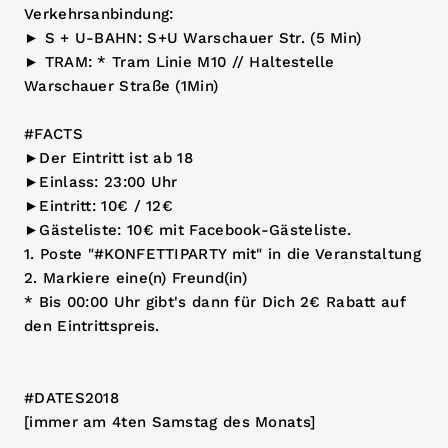
Verkehrsanbindung:
► S + U-BAHN: S+U Warschauer Str. (5 Min)
► TRAM: * Tram Linie M10 // Haltestelle
Warschauer Straße (1Min)
#FACTS
►Der Eintritt ist ab 18
►Einlass: 23:00 Uhr
►Eintritt: 10€ / 12€
►Gästeliste: 10€ mit Facebook-Gästeliste.
1. Poste "#KONFETTIPARTY mit" in die Veranstaltung
2. Markiere eine(n) Freund(in)
* Bis 00:00 Uhr gibt's dann für Dich 2€ Rabatt auf
den Eintrittspreis.
#DATES2018
[immer am 4ten Samstag des Monats]