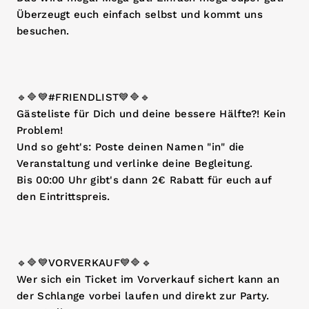
Überzeugt euch einfach selbst und kommt uns
besuchen.
🔹🔷💙#FRIENDLIST💙🔷🔹
Gästeliste für Dich und deine bessere Hälfte?! Kein
Problem!
Und so geht's: Poste deinen Namen "in" die
Veranstaltung und verlinke deine Begleitung.
Bis 00:00 Uhr gibt's dann 2€ Rabatt für euch auf
den Eintrittspreis.
🔹🔷💙VORVERKAUF💙🔷🔹
Wer sich ein Ticket im Vorverkauf sichert kann an
der Schlange vorbei laufen und direkt zur Party.