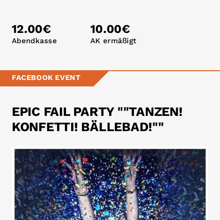
12.00€
10.00€
Abendkasse
AK ermäßigt
FACEBOOK EVENT
EPIC FAIL PARTY ""TANZEN!
KONFETTI! BÄLLEBAD!""