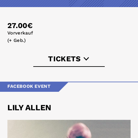
27.00€
Vorverkauf
(+ Geb.)
TICKETS
fkpscorpio.com
FACEBOOK EVENT
LILY ALLEN