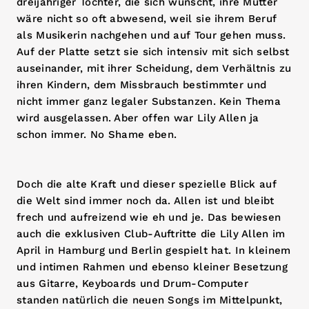
dreijähriger Tochter, die sich wünscht, ihre Mutter
wäre nicht so oft abwesend, weil sie ihrem Beruf
als Musikerin nachgehen und auf Tour gehen muss.
Auf der Platte setzt sie sich intensiv mit sich selbst
auseinander, mit ihrer Scheidung, dem Verhältnis zu
ihren Kindern, dem Missbrauch bestimmter und
nicht immer ganz legaler Substanzen. Kein Thema
wird ausgelassen. Aber offen war Lily Allen ja
schon immer. No Shame eben.
Doch die alte Kraft und dieser spezielle Blick auf
die Welt sind immer noch da. Allen ist und bleibt
frech und aufreizend wie eh und je. Das bewiesen
auch die exklusiven Club-Auftritte die Lily Allen im
April in Hamburg und Berlin gespielt hat. In kleinem
und intimen Rahmen und ebenso kleiner Besetzung
aus Gitarre, Keyboards und Drum-Computer
standen natürlich die neuen Songs im Mittelpunkt,