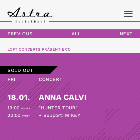
PREVIOUS
ALL
NEXT
PROGRAM
LOFT CONCERTS
PRÄSENTIERT:
THE ASTRA
SOLD OUT
CONTACT
FRI
CONCERT
18.01.
ANNA CALVI
19:00
"HUNTER TOUR"
DOORS
20:00
+ Support: MIKEY
START