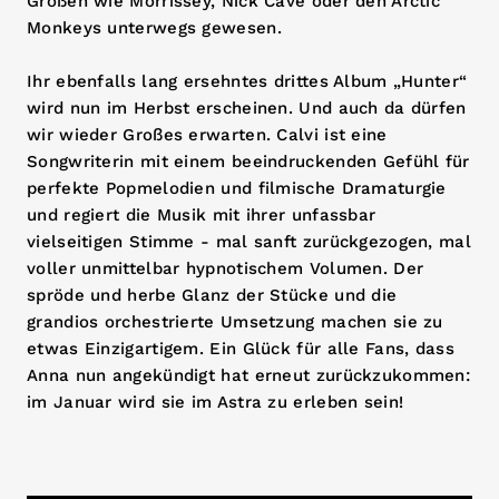
Größen wie Morrissey, Nick Cave oder den Arctic
Monkeys unterwegs gewesen.
Ihr ebenfalls lang ersehntes drittes Album „Hunter“
wird nun im Herbst erscheinen. Und auch da dürfen
wir wieder Großes erwarten. Calvi ist eine
Songwriterin mit einem beeindruckenden Gefühl für
perfekte Popmelodien und filmische Dramaturgie
und regiert die Musik mit ihrer unfassbar
vielseitigen Stimme - mal sanft zurückgezogen, mal
voller unmittelbar hypnotischem Volumen. Der
spröde und herbe Glanz der Stücke und die
grandios orchestrierte Umsetzung machen sie zu
etwas Einzigartigem. Ein Glück für alle Fans, dass
Anna nun angekündigt hat erneut zurückzukommen:
im Januar wird sie im Astra zu erleben sein!