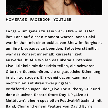
HOMEPAGE
FACEBOOK
YOUTUBE
Lange – um genau zu sein vier Jahre – mussten
ihre Fans auf diesen Moment warten. Anna Calvi
war im Juni mit einer exklusiven Show im Berghain,
um ihre Livepause zu beenden. Selbstverständlich
war das Konzert innerhalb kürzester Zeit
ausverkauft. Alle wollen das überaus intensive
Live-Erlebnis mit der Britin teilen, die schweren
Gitarren-Sounds hören, die unglaubliche Stimmung
in sich aufsaugen. Ein wenig davon kann man
nachfühlen auf ihren zwei jüngsten
Veröffentlichungen, der „Live For Burberry“-EP und
der exklusiven Record Store Day-LP „Live at
Meltdown“, einem speziellen Festival-Mitschnitt mit
Band, Chor und einem Feature von David Byrne.