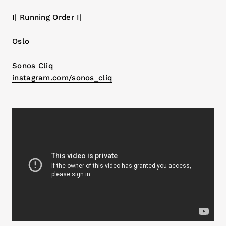
I| Running Order I|
Oslo
Sonos Cliq
instagram.com/sonos_cliq