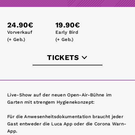
24.90€
19.90€
Vorverkauf
Early Bird
(+ Geb.)
(+ Geb.)
TICKETS
parallelwelt.net
Live-Show auf der neuen Open-Air-Bühne im
Garten mit strengem Hygienekonzept:
Für die Anwesenheitsdokumentation braucht jeder
Gast entweder die Luca App oder die Corona Warn-
App.