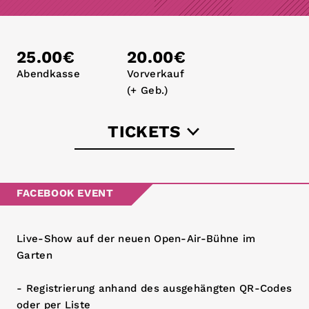
25.00€
20.00€
Abendkasse
Vorverkauf
(+ Geb.)
TICKETS
koka36.de
FACEBOOK EVENT
eventim.de
Live-Show auf der neuen Open-Air-Bühne im
36-tickets.de
Garten
- Registrierung anhand des ausgehängten QR-Codes
oder per Liste