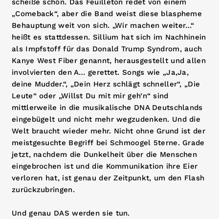
scheiße schön. Das Feuilleton redet von einem
„Comeback“, aber die Band weist diese blaspheme
Behauptung weit von sich. „Wir machen weiter…“
heißt es stattdessen. Sillium hat sich im Nachhinein
als Impfstoff für das Donald Trump Syndrom, auch
Kanye West Fiber genannt, herausgestellt und allen
involvierten den A… gerettet. Songs wie „Ja,Ja,
deine Mudder.“, „Dein Herz schlägt schneller“, „Die
Leute“ oder „Willst Du mit mir geh’n“ sind
mittlerweile in die musikalische DNA Deutschlands
eingebügelt und nicht mehr wegzudenken. Und die
Welt braucht wieder mehr. Nicht ohne Grund ist der
meistgesuchte Begriff bei Schmoogel 5terne. Grade
jetzt, nachdem die Dunkelheit über die Menschen
eingebrochen ist und die Kommunikation ihre Eier
verloren hat, ist genau der Zeitpunkt, um den Flash
zurückzubringen.
Und genau DAS werden sie tun.