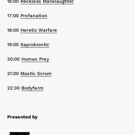
16:00
Reckless Manslaughter
17:00
Profanation
18:00
Heretic Warfare
19:00
Saprobiontic
20:00
Human Prey
21:00
Mastic Scrum
22:30
Bodyfarm
Presented by