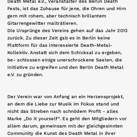
Death Metal e.V., Veranstalter des Berlin Death
Fests, ist das Zuhause für jene, die Ohren und Hirn
gern mit rohem, aber technisch brillantem
Gitarrengewitter malträtieren.
Die Ursprünge des Vereins gehen auf das Jahr 2013
zurück. Zu dieser Zeit gab es in Berlin keine
Plattform für das interessierte Death-Metal-
Kollektiv. Anstatt sich dem Schicksal zu ergeben,
be- schlossen einige unerschrockene Seelen, die
Initiative zu ergreifen und den Berlin Death Metal
e.V. zu gründen.
Der Verein war von Anfang an ein Herzensprojekt,
an dem die Liebe zur Musik im Fokus stand und
nicht das Streben nach schnödem Profit - alles
Marke „Do it yourself“. Es geht den Mitgliedern vor
allem darum, gemeinsam mit der gleichgesinnten
Community die Kunst des Death Metal in ihrer