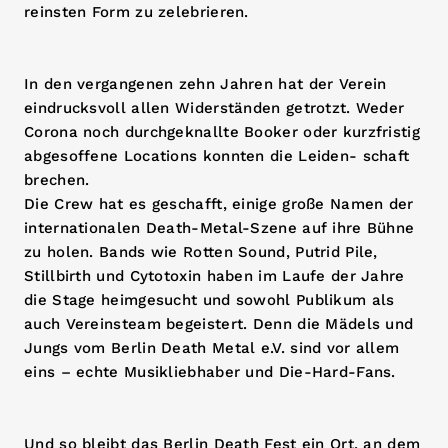
reinsten Form zu zelebrieren.
In den vergangenen zehn Jahren hat der Verein
eindrucksvoll allen Widerständen getrotzt. Weder
Corona noch durchgeknallte Booker oder kurzfristig
abgesoffene Locations konnten die Leiden- schaft
brechen.
Die Crew hat es geschafft, einige große Namen der
internationalen Death-Metal-Szene auf ihre Bühne
zu holen. Bands wie Rotten Sound, Putrid Pile,
Stillbirth und Cytotoxin haben im Laufe der Jahre
die Stage heimgesucht und sowohl Publikum als
auch Vereinsteam begeistert. Denn die Mädels und
Jungs vom Berlin Death Metal e.V. sind vor allem
eins – echte Musikliebhaber und Die-Hard-Fans.
Und so bleibt das Berlin Death Fest ein Ort, an dem