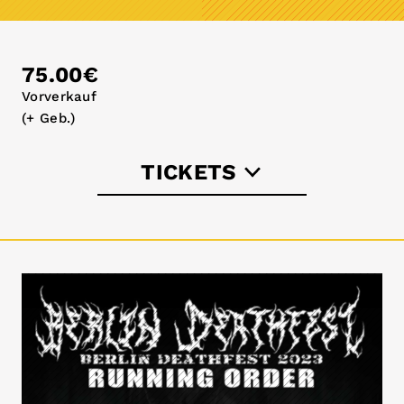
75.00€
Vorverkauf
(+ Geb.)
TICKETS
berlindeathfest.de