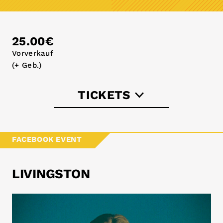
25.00€
Vorverkauf
(+ Geb.)
TICKETS
ticketmaster.de
FACEBOOK EVENT
dodotickets.de
LIVINGSTON