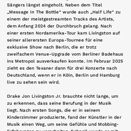
Sängers längst eingeholt. Neben dem Titel
„Message In The Bottle“ wurde auch „Half Life“ zu
einem der meistgestreamten Tracks des Artists,
dem Anfang 2024 der Durchbruch gelang. Nach
einer ersten Nordamerika-Tour kam Livingston auf
seiner allerersten Europa-Tournee für eine
exklusive Show nach Berlin, die er trotz
zweifachem Venue-Upgrade vom Berliner Badehaus
ins Metropol ausverkaufen konnte. Im Februar 2025
zieht es den Texaner dann für drei Konzerte nach
Deutschland, wenn er in Köln, Berlin und Hamburg
live zu sehen sein wird.
Drake Jon Livingston Jr. brauchte nicht lange, um
zu erkennen, dass seine Berufung in der Musik
liegt. Nach ersten Songs, die er in seinem
Kinderzimmer produzierte, fand der Künstler in der
Musik einen Weg, um seine Gefühle und Mobbing-