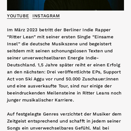
YOUTUBE
INSTAGRAM
Im März 2023 betritt der Berliner Indie Rapper
“Ritter Lean” mit seiner ersten Single “Einsame
Insel” die deutsche Musikszene und begeistert
seitdem mit seinen schonungslosen Texten und
seiner unverwechselbaren Energie Indie-
Deutschland. 1,5 Jahre später reiht er einen Erfolg
an den nächsten: Drei veröffentlichte EPs, Support
Act von Ski Aggu vor rund 50.000 Zuschauer:innen
und eine ausverkaufte Tour, sind nur einige der
beeindruckenden Meilensteine in Ritter Leans noch
junger musikalischer Karriere.
Auf festgelegte Genres verzichtet der Musiker dem
Zeitgeist entsprechend und schafft in jedem seiner
Songs ein unverwechselbares Gefühl. Mal bei