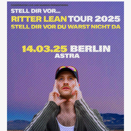
koka36.de