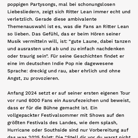
poppigen Partysongs, mal bei schonungslosen
Liebesliedern, zeigt sich Ritter Lean immer echt und
verletzlich. Gerade diese ambivalente
Themenauswahl ist es, was die Fans an Ritter Lean
so lieben. Das Gefühl, das er beim Hören seiner
Musik vermitteln will, ist: “gute Laune, dabei tanzen
und ausrasten und ab und zu einfach nachdenken
oder traurig sein”. Für seine Geschichten findet er
eine im deutschen Indie Pop nie dagewesene
Sprache: dreckig und rau, aber ehrlich und ohne
Angst, zu provozieren.
Anfang 2024 setzt er auf seiner ersten eigenen Tour
vor rund 6000 Fans ein Ausrufezeichen und beweist,
dass er für die Bühne gemacht ist. Ein
vollgepackter Festivalsommer mit Shows auf den
größten Festivals des Landes, wie dem splash,
Hurricane oder Southside sind nur Vorbereitung auf
das was 2025 folgt: Die “Stell dir vor du warst nicht