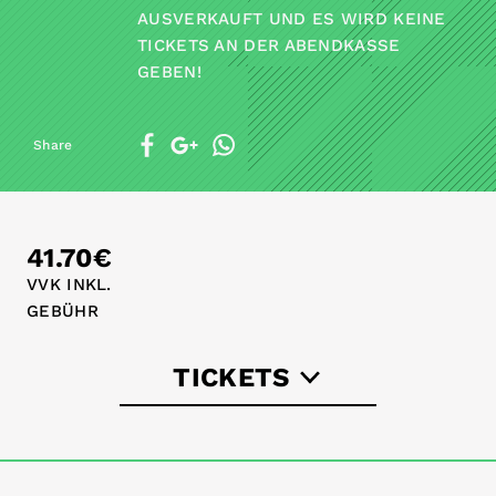
AUSVERKAUFT UND ES WIRD KEINE
TICKETS AN DER ABENDKASSE
GEBEN!
Share
41.70€
VVK INKL.
GEBÜHR
TICKETS
eventim.de