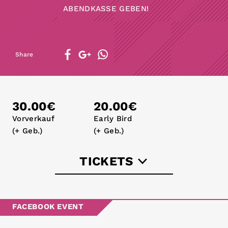
ABENDKASSE GEBEN!
Share
30.00€
20.00€
Vorverkauf
Early Bird
(+ Geb.)
(+ Geb.)
TICKETS
schrotthagen.ticket.io
FACEBOOK EVENT