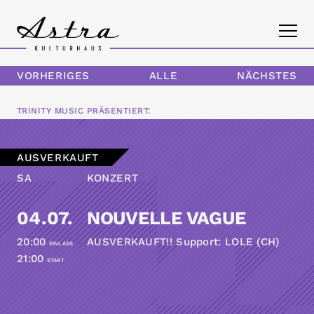
VORHERIGES
ALLE
NÄCHSTES
PROGRAMM
TRINITY MUSIC
PRÄSENTIERT:
DAS ASTRA
AUSVERKAUFT
KONTAKT
SA
KONZERT
04.07.
NOUVELLE VAGUE
20:00
AUSVERKAUFT!! Support: LOLE (CH)
EINLASS
21:00
START