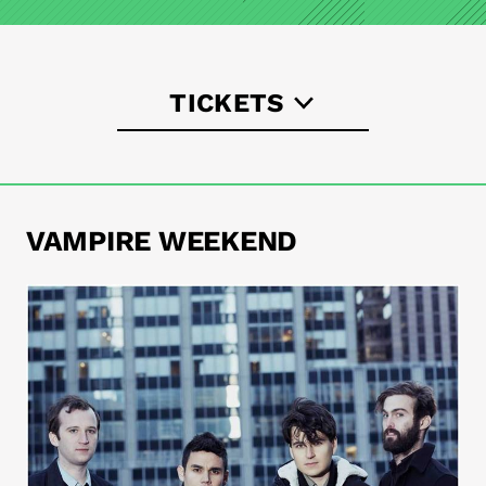
TICKETS
astra-berlin.de
VAMPIRE WEEKEND