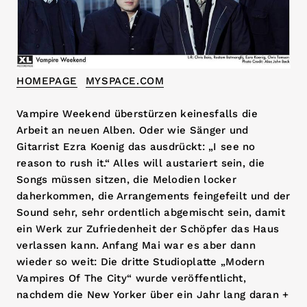
HOMEPAGE
MYSPACE.COM
Vampire Weekend überstürzen keinesfalls die
Arbeit an neuen Alben. Oder wie Sänger und
Gitarrist Ezra Koenig das ausdrückt: „I see no
reason to rush it.“ Alles will austariert sein, die
Songs müssen sitzen, die Melodien locker
daherkommen, die Arrangements feingefeilt und der
Sound sehr, sehr ordentlich abgemischt sein, damit
ein Werk zur Zufriedenheit der Schöpfer das Haus
verlassen kann. Anfang Mai war es aber dann
wieder so weit: Die dritte Studioplatte „Modern
Vampires Of The City“ wurde veröffentlicht,
nachdem die New Yorker über ein Jahr lang daran +