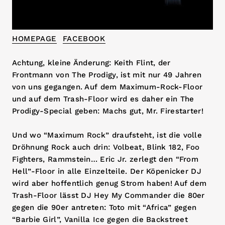
HOMEPAGE
FACEBOOK
Achtung, kleine Änderung: Keith Flint, der
Frontmann von The Prodigy, ist mit nur 49 Jahren
von uns gegangen. Auf dem Maximum-Rock-Floor
und auf dem Trash-Floor wird es daher ein The
Prodigy-Special geben: Machs gut, Mr. Firestarter!
Und wo “Maximum Rock” draufsteht, ist die volle
Dröhnung Rock auch drin: Volbeat, Blink 182, Foo
Fighters, Rammstein… Eric Jr. zerlegt den “From
Hell”-Floor in alle Einzelteile. Der Köpenicker DJ
wird aber hoffentlich genug Strom haben! Auf dem
Trash-Floor lässt DJ Hey My Commander die 80er
gegen die 90er antreten: Toto mit “Africa” gegen
“Barbie Girl”, Vanilla Ice gegen die Backstreet