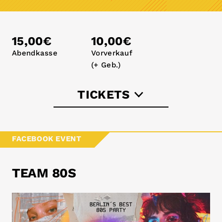
15,00€
10,00€
Abendkasse
Vorverkauf
(+ Geb.)
TICKETS
eventbrite.de
FACEBOOK EVENT
TEAM 80S