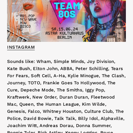
INSTAGRAM
Sounds like: Wham, Simple Minds, Joy Division,
Kate Bush, Elton John, ABBA, Peter Schilling, Tears
For Fears, Soft Cell, A-Ha, Kylie Minogue, The Clash,
Journey, TOTO, Frankie Goes To Hollywood, The
Cure, Depeche Mode, The Smiths, Iggy Pop,
Kraftwerk, New Order, Duran Duran, Fleetwood
Mac, Queen, the Human League, Kim Wilde,
Genesis, Falco, Whitney Houston, Culture Club, The
Police, David Bowie, Talk Talk, Billy Idol, Alphaville,
Joachim Witt, Andreas Dorau, Donna Summer,
Bonnie Tyler, Rick Astley, Kenny Loggins, Bruce