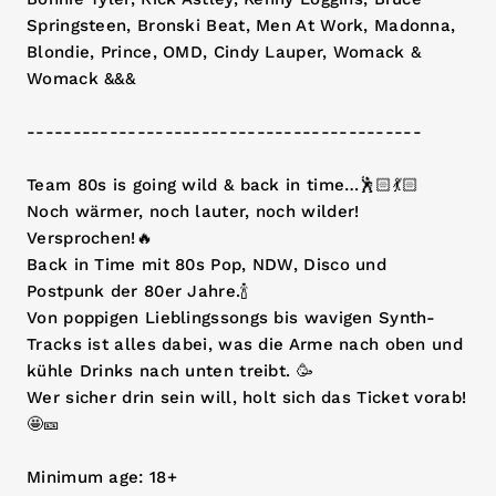
Springsteen, Bronski Beat, Men At Work, Madonna,
Blondie, Prince, OMD, Cindy Lauper, Womack &
Womack &&&
-------------------------------------------
Team 80s is going wild & back in time…🕺🏻💃🏻
Noch wärmer, noch lauter, noch wilder!
Versprochen!🔥
Back in Time mit 80s Pop, NDW, Disco und
Postpunk der 80er Jahre.🍾
Von poppigen Lieblingssongs bis wavigen Synth-
Tracks ist alles dabei, was die Arme nach oben und
kühle Drinks nach unten treibt. 🥳
Wer sicher drin sein will, holt sich das Ticket vorab!
🤩🎫
Minimum age: 18+