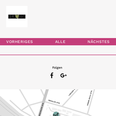
VORHERIGES
ALLE
NÄCHSTES
Folgen