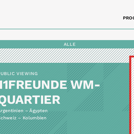
PRO
ALLE
PUBLIC VIEWING
11FREUNDE WM-
QUARTIER
rgentinien – Ägypten
Schweiz – Kolumbien