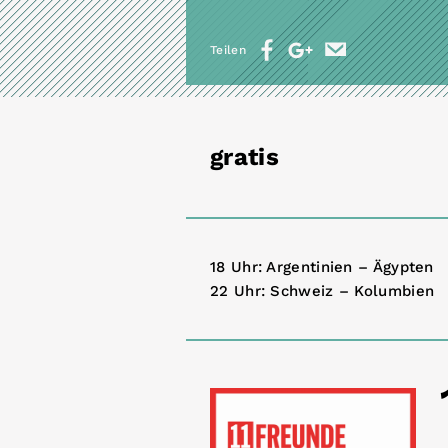
Teilen
gratis
18 Uhr: Argentinien – Ägypten
22 Uhr: Schweiz – Kolumbien