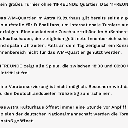
Kein großes Turnier ohne 11FREUNDE Quartier! Das 11FREU
as WM-Quartier im Astra Kulturhaus gilt bereits seit einig
nlaufstelle für Fußballfans, um internationale Turniere a
erfolgen. Eine ausladende Zuschauertribüne im Außenberei
ußballschauen, der zeitgleich geöffnete Innenbereich sch
nd späten Uhrzeiten. Falls an dem Tag zeitgleich ein Konze
Innenbereich nicht für das WM-Quartier genutzt werden.
1FREUNDE zeigt alle Spiele, die zwischen 18:00 und 00:00
intritt ist frei.
ine Vorabreservierung ist nicht möglich. Besuchern wird 
u den Deutschlandspielen frühzeitig zu erscheinen.
as Astra Kulturhaus öffnet immer eine Stunde vor Anpfiff 
Spielen der deutschen Nationalmannschaft werden die Tore
nstoß geöffnet.