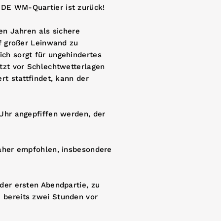
NDE WM-Quartier ist zurück!
en Jahren als sichere
uf großer Leinwand zu
ch sorgt für ungehindertes
ützt vor Schlechtwetterlagen
rt stattfindet, kann der
 Uhr angepfiffen werden, der
daher empfohlen, insbesondere
der ersten Abendpartie, zu
 bereits zwei Stunden vor