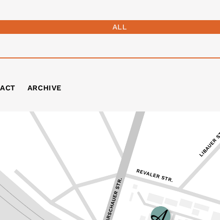
ALL
ACT
ARCHIVE