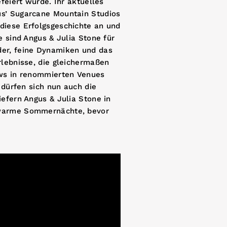
feiert wurde. Ihr aktuelles
us’ Sugarcane Mountain Studios
diese Erfolgsgeschichte an und
e sind Angus & Julia Stone für
der, feine Dynamiken und das
rlebnisse, die gleichermaßen
ows in renommierten Venues
 dürfen sich nun auch die
efern Angus & Julia Stone in
 warme Sommernächte, bevor