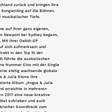
chland zurück und bringen ihre
Songwriting auf die Bühnen.
 musikalischer Tiefe.
ne auf ihrer ganz eigenen,
in Newport bei Sydney begann,
. Mit ihrer Debüt-EP
auf sich aufmerksam und
rekt in den Top 10 der
) führte die australischen
ne Nummer Eins mit der Single
 eine stetig wachsende globale
 & Julia Stone ihre
zierte Album „Angus & Julia
nd erreichte in mehreren
en 2017 eine neue kreative
lbst schrieben und auch
härischer Soundtrack zum