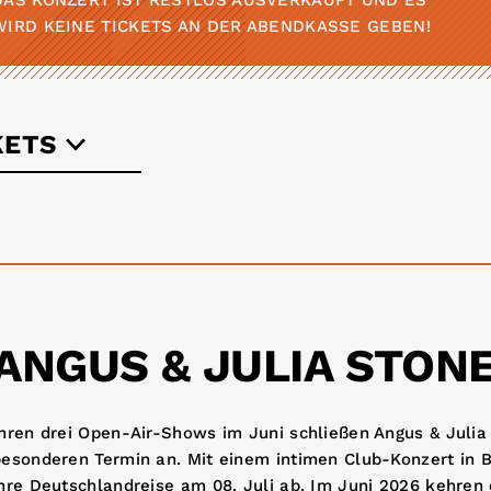
DAS KONZERT IST RESTLOS AUSVERKAUFT UND ES
WIRD KEINE TICKETS AN DER ABENDKASSE GEBEN!
KETS
ntim.de
ANGUS & JULIA STON
hren drei Open-Air-Shows im Juni schließen Angus & Julia
esonderen Termin an. Mit einem intimen Club-Konzert in B
hre Deutschlandreise am 08. Juli ab. Im Juni 2026 kehren