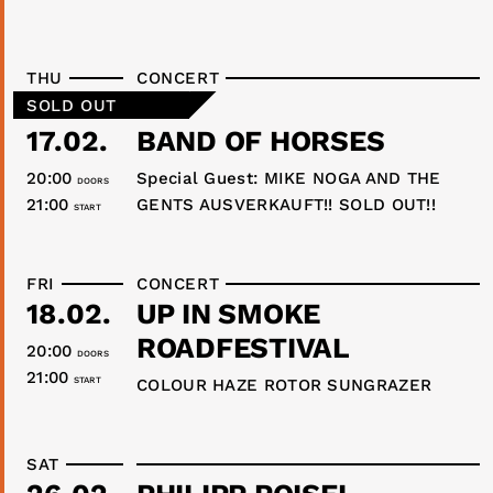
THU
CONCERT
SOLD OUT
17.02.
BAND OF HORSES
20:00
Special Guest: MIKE NOGA AND THE
DOORS
21:00
GENTS AUSVERKAUFT!! SOLD OUT!!
START
FRI
CONCERT
18.02.
UP IN SMOKE
ROADFESTIVAL
20:00
DOORS
21:00
START
COLOUR HAZE ROTOR SUNGRAZER
SAT