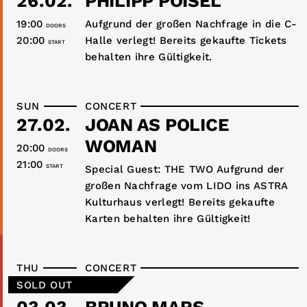
26.02.
PHILIPP POISEL
19:00
Aufgrund der großen Nachfrage in die C-
DOORS
20:00
Halle verlegt! Bereits gekaufte Tickets
START
behalten ihre Gültigkeit.
SUN
CONCERT
27.02.
JOAN AS POLICE
WOMAN
20:00
DOORS
21:00
START
Special Guest: THE TWO Aufgrund der
großen Nachfrage vom LIDO ins ASTRA
Kulturhaus verlegt! Bereits gekaufte
Karten behalten ihre Gültigkeit!
THU
CONCERT
SOLD OUT