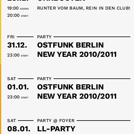
19:00
RUNTER VOM BAUM, REIN IN DEN CLUB!
DOORS
20:00
START
FRI
PARTY
31.12.
OSTFUNK BERLIN
NEW YEAR 2010/2011
23:00
START
SAT
PARTY
01.01.
OSTFUNK BERLIN
NEW YEAR 2010/2011
23:00
START
SAT
PARTY @ FOYER
08.01.
LL-PARTY