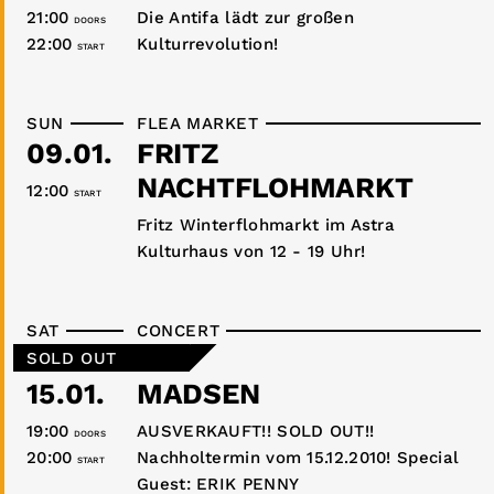
21:00
Die Antifa lädt zur großen
DOORS
22:00
Kulturrevolution!
START
SUN
FLEA MARKET
09.01.
FRITZ
NACHTFLOHMARKT
12:00
START
Fritz Winterflohmarkt im Astra
Kulturhaus von 12 - 19 Uhr!
SAT
CONCERT
SOLD OUT
15.01.
MADSEN
19:00
AUSVERKAUFT!! SOLD OUT!!
DOORS
20:00
Nachholtermin vom 15.12.2010! Special
START
Guest: ERIK PENNY