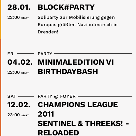
28.01.
BLOCK#PARTY
22:00
Soliparty zur Mobilisierung gegen
START
Europas größten Naziaufmarsch in
Dresden!
FRI
PARTY
04.02.
MINIMALEDITION VI
BIRTHDAYBASH
22:00
START
SAT
PARTY @ FOYER
12.02.
CHAMPIONS LEAGUE
2011
23:00
START
SENTINEL & THREEKS! -
RELOADED