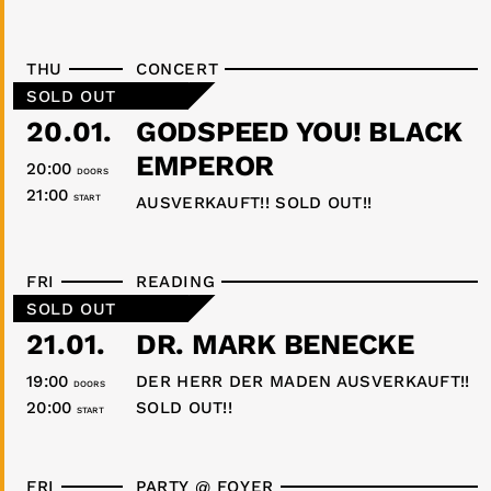
THU
CONCERT
SOLD OUT
20.01.
GODSPEED YOU! BLACK
EMPEROR
20:00
DOORS
21:00
START
AUSVERKAUFT!! SOLD OUT!!
FRI
READING
SOLD OUT
21.01.
DR. MARK BENECKE
19:00
DER HERR DER MADEN AUSVERKAUFT!!
DOORS
20:00
SOLD OUT!!
START
FRI
PARTY @ FOYER