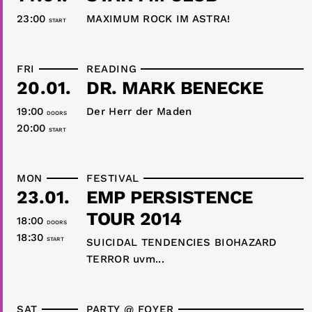
23:00
MAXIMUM ROCK IM ASTRA!
START
FRI
READING
20.01.
DR. MARK BENECKE
19:00
Der Herr der Maden
DOORS
20:00
START
MON
FESTIVAL
23.01.
EMP PERSISTENCE
TOUR 2014
18:00
DOORS
18:30
START
SUICIDAL TENDENCIES BIOHAZARD
TERROR uvm...
SAT
PARTY @ FOYER