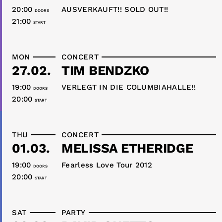
20:00
AUSVERKAUFT!! SOLD OUT!!
DOORS
21:00
START
MON
CONCERT
27.02.
TIM BENDZKO
19:00
VERLEGT IN DIE COLUMBIAHALLE!!
DOORS
20:00
START
THU
CONCERT
01.03.
MELISSA ETHERIDGE
19:00
Fearless Love Tour 2012
DOORS
20:00
START
SAT
PARTY