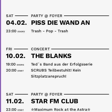
SAT
PARTY @ FOYER
04.02.
PISS DIE WAND AN
23:00
Trash - Pop - Trash
DOORS
FRI
CONCERT
10.02.
THE BLANKS
19:00
Ted´s Band aus der Erfolgsserie
DOORS
20:00
SCRUBS Teilbestuhlt! Kein
START
Sitzplatzanspruch!
SAT
PARTY @ FOYER
11.02.
STAR FM CLUB
23:00
✮Maximum Rock at the Astra✮
START