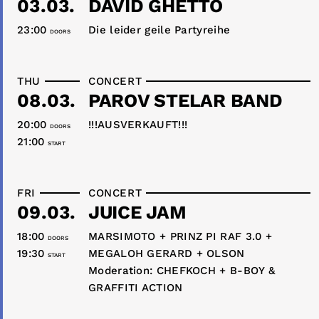
03.03.
DAVID GHETTO
23:00
Die leider geile Partyreihe
DOORS
THU
CONCERT
08.03.
PAROV STELAR BAND
20:00
!!!AUSVERKAUFT!!!
DOORS
21:00
START
FRI
CONCERT
09.03.
JUICE JAM
18:00
MARSIMOTO + PRINZ PI RAF 3.0 +
DOORS
19:30
MEGALOH GERARD + OLSON
START
Moderation: CHEFKOCH + B-BOY &
GRAFFITI ACTION