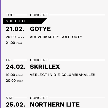
TUE
CONCERT
SOLD OUT
21.02.
GOTYE
20:00
AUSVERKAUFT!! SOLD OUT!!
DOORS
21:00
START
FRI
CONCERT
24.02.
SKRILLEX
19:00
VERLEGT IN DIE COLUMBIAHALLE!!
DOORS
20:00
START
SAT
CONCERT
25.02.
NORTHERN LITE