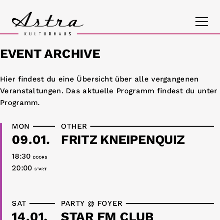
EVENT ARCHIVE
PROGRAM
Hier findest du eine Übersicht über alle vergangenen
Veranstaltungen. Das aktuelle Programm findest du unter
THE ASTRA
Programm
.
CONTACT
MON
OTHER
09.01.
FRITZ KNEIPENQUIZ
18:30
DOORS
20:00
START
SAT
PARTY @ FOYER
14.01.
STAR FM CLUB